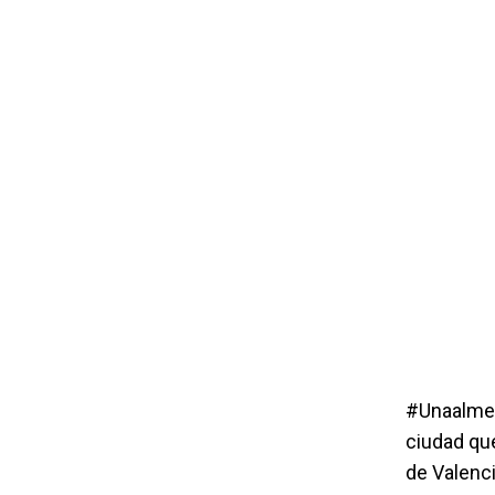
#Unaalmes 
ciudad que
de Valenc