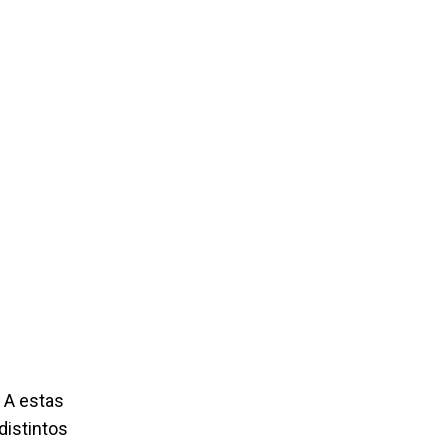
 A estas
distintos