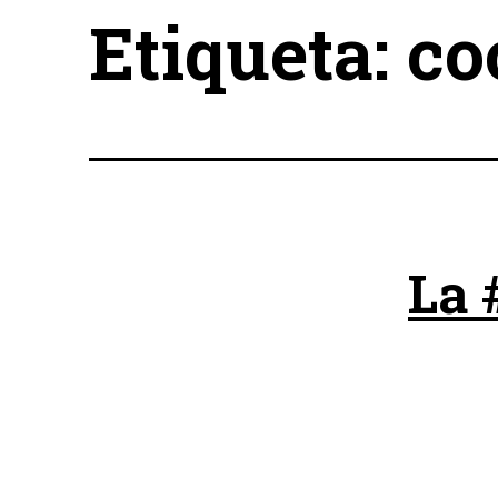
Etiqueta:
co
La 