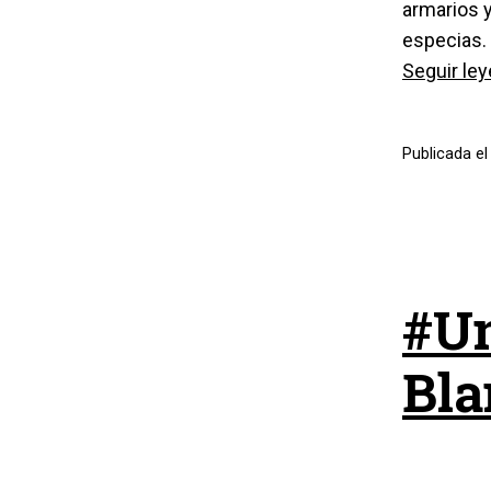
armarios y
especias.
Seguir le
Publicada e
#Un
Bla