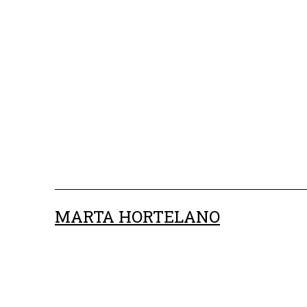
Saltar
al
contenido
MARTA HORTELANO