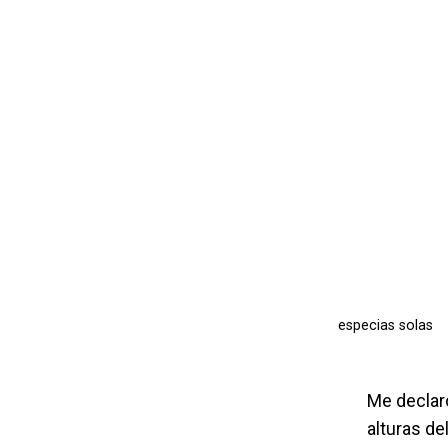
especias solas
Me declaro
alturas de