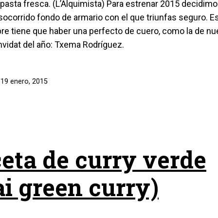
 pasta fresca. (L’Alquimista) Para estrenar 2015 decidim
ocorrido fondo de armario con el que triunfas seguro. Es
re tiene que haber una perfecto de cuero, como la de nu
nvidat del año: Txema Rodríguez.
l
19 enero, 2015
eta de curry verde
ai green curry)