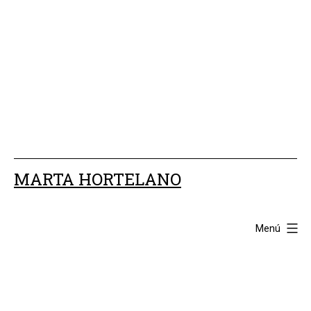
Saltar
al
contenido
MARTA HORTELANO
Menú