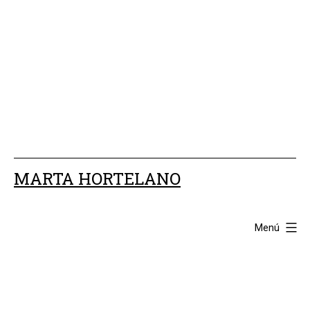
Saltar
al
contenido
MARTA HORTELANO
Menú