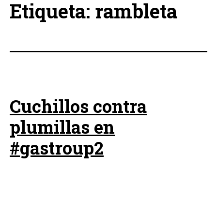
Etiqueta:
rambleta
Cuchillos contra
plumillas en
#gastroup2