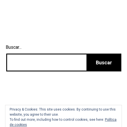
Buscar...
Tienda
Marta Hortelano
Privacy & Cookies: This site uses cookies. By continuing to use this
website, you agree to their use.
To find out more, including how to control cookies, see here:
Política
de cookies