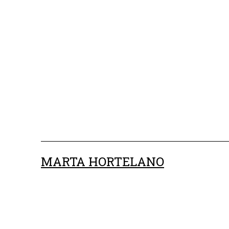
Saltar
al
contenido
MARTA HORTELANO