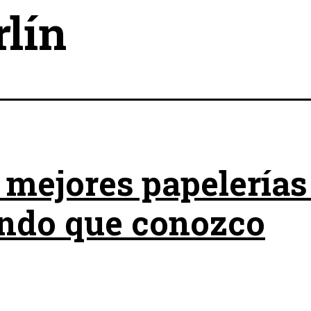
rlín
 mejores papelerías
ndo que conozco