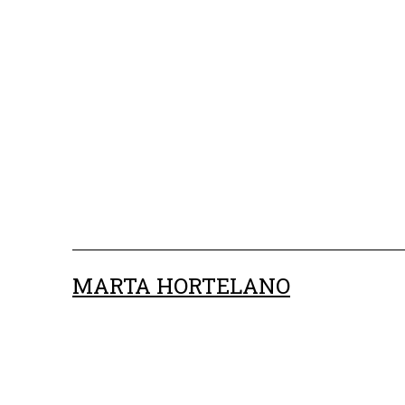
Saltar
al
contenido
MARTA HORTELANO