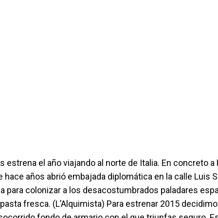
estrena el año viajando al norte de Italia. En concreto a 
 hace años abrió embajada diplomática en la calle Luis 
ia para colonizar a los desacostumbrados paladares esp
 pasta fresca. (L’Alquimista) Para estrenar 2015 decidim
ocorrido fondo de armario con el que triunfas seguro. Es