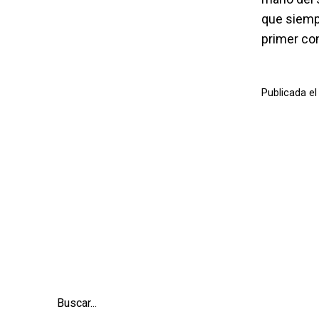
que siemp
primer co
Publicada e
Buscar...