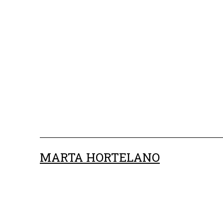
Saltar
al
contenido
MARTA HORTELANO