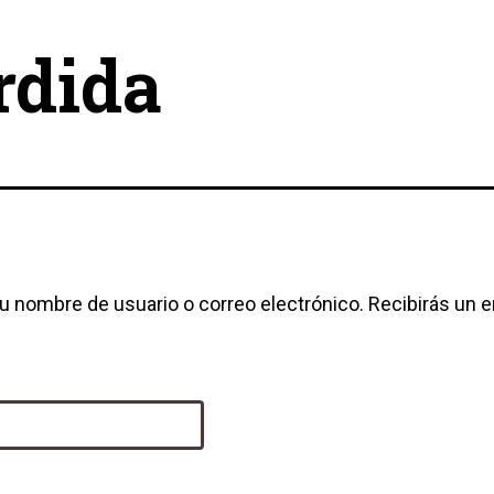
rdida
tu nombre de usuario o correo electrónico. Recibirás un 
o