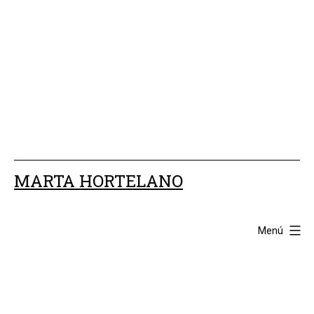
Saltar
al
contenido
MARTA HORTELANO
Menú