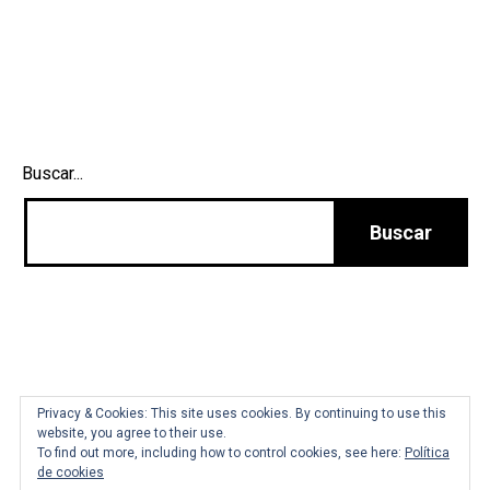
Buscar...
Tienda
Marta Hortelano
Privacy & Cookies: This site uses cookies. By continuing to use this
website, you agree to their use.
To find out more, including how to control cookies, see here:
Política
de cookies